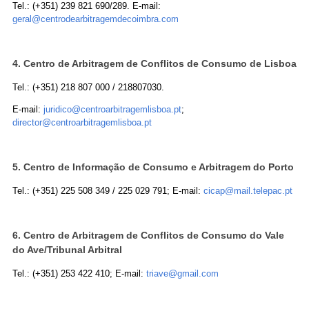
Tel.: (+351) 239 821 690/289. E-mail:
geral@centrodearbitragemdecoimbra.com
4. Centro de Arbitragem de Conflitos de Consumo de Lisboa
Tel.: (+351) 218 807 000 / 218807030.
E-mail:
juridico@centroarbitragemlisboa.pt
;
director@centroarbitragemlisboa.pt
5. Centro de Informação de Consumo e Arbitragem do Porto
Tel.: (+351) 225 508 349 / 225 029 791; E-mail:
cicap@mail.telepac.pt
6. Centro de Arbitragem de Conflitos de Consumo do Vale
do Ave/Tribunal Arbitral
Tel.: (+351) 253 422 410; E-mail:
triave@gmail.com