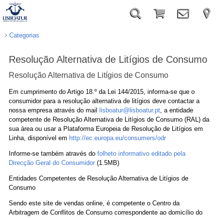
Categorias
Resolução Alternativa de Litígios de Consumo
Resolução Alternativa de Litígios de Consumo
Em cumprimento do Artigo 18.º da Lei 144/2015, informa-se que o
consumidor para a resolução alternativa de litígios deve contactar a
nossa empresa através do mail
lisboatur@lisboatur.pt
, a entidade
competente de Resolução Alternativa de Litígios de Consumo (RAL) da
sua área ou usar a Plataforma Europeia de Resolução de Litígios em
Linha, disponível em
http://ec.europa.eu/consumers/odr
Informe-se também através do
folheto informativo editado pela
Direcção Geral do Consumidor
(1.5MB)
Entidades Competentes de Resolução Alternativa de Litígios de
Consumo
Sendo este site de vendas online, é competente o Centro da
Arbitragem de Conflitos de Consumo correspondente ao domicílio do